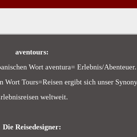
aventours:
spanischen Wort aventura= Erlebnis/Abenteuer.
 Wort Tours=Reisen ergibt sich unser Synon
rlebnisreisen weltweit.
Die Reisedesigner: