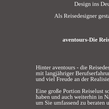
Design ins Deu
Als Reisedesigner gesta
aventours-Die Rei
Hinter aventours - die Reisede
mit langjähriger Berufserfahru
und viel Freude an der Realisi
Eine große Portion Reiselust so
haben und auch weiterhin in N
um Sie umfassend zu beraten u