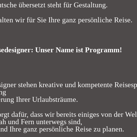
tsche übersetzt steht für Gestaltung.
lten wir für Sie Ihre ganz persönliche Reise.
sedesigner: Unser Name ist Programm!
signer stehen kreative und kompetente Reisesp
ng
erung Ihrer Urlaubsträume.
rgt dafür, dass wir bereits einiges von der We
ah und Fern unterwegs sind,
nd Ihre ganz persönliche Reise zu planen.