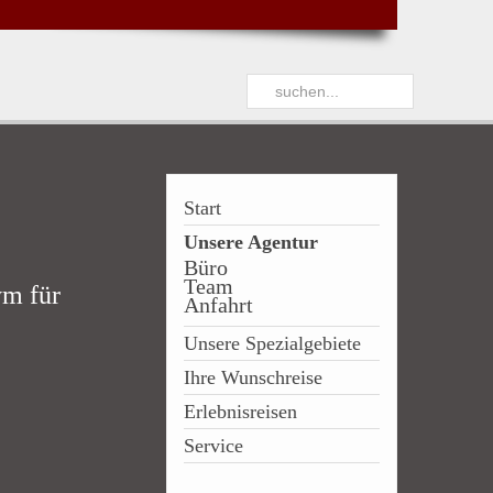
Start
Unsere Agentur
Büro
Team
ym für
Anfahrt
Unsere Spezialgebiete
Ihre Wunschreise
Erlebnisreisen
Service