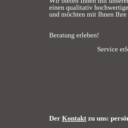
Wir bieten Ihnen mit unser
einen qualitativ hochwertige
und möchten mit Ihnen Ihre
Beratung erleben!
Service erleb
Reisen e
Der
Kontakt
zu uns: persön