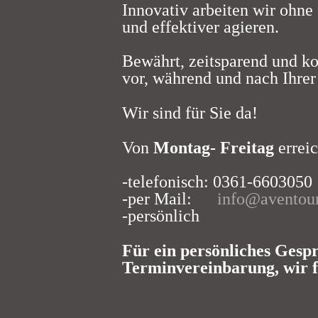
Innovativ arbeiten wir ohne
und effektiver agieren.
Bewährt, zeitsparend und ko
vor, während und nach Ihrer 
Wir sind für Sie da!
Von
Montag- Freitag
erreic
-telefonisch: 0361-6603050
-per Mail:
info@aventour
-persönlich
Für ein persönliches Gespr
Terminvereinbarung, wir f